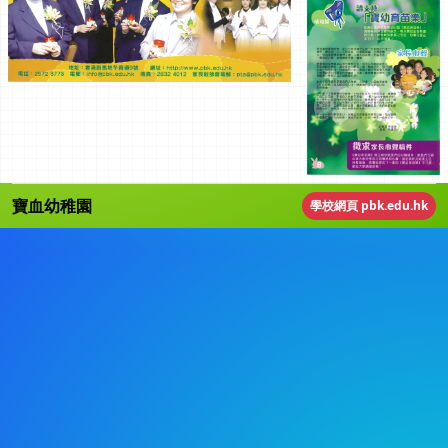
寶血幼稚園
學校網頁 pbk.edu.hk