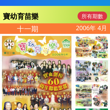
寶幼育苗樂
所有期數
2006年 4月
十一期