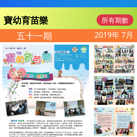
寶幼育苗樂
所有期數
2019年 7月
五十一期