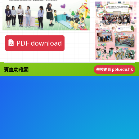
PDF download
寶血幼稚園
學校網頁 pbk.edu.hk