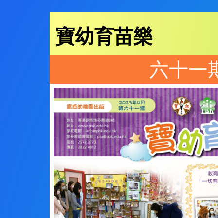
寶幼育苗樂
六十一