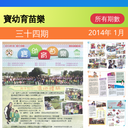
寶幼育苗樂
所有期數
2014年 1月
三十四期