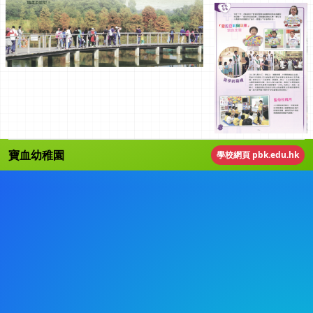
寶血幼稚園
學校網頁 pbk.edu.hk